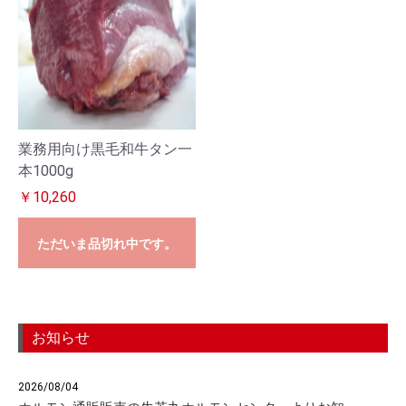
業務用向け黒毛和牛タン一
本1000g
￥10,260
ただいま品切れ中です。
お知らせ
2026/08/04