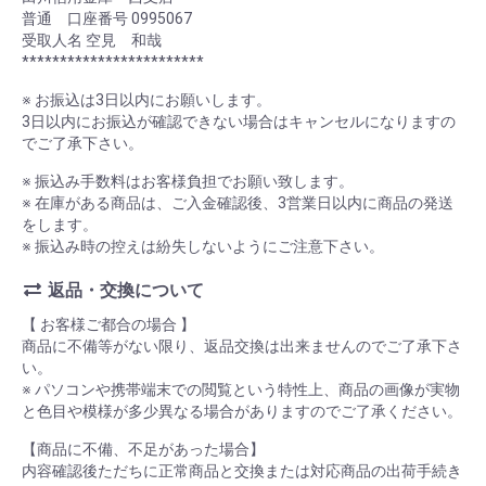
普通 口座番号 0995067
受取人名 空見 和哉
************************
※ お振込は3日以内にお願いします。
3日以内にお振込が確認できない場合はキャンセルになりますの
でご了承下さい。
※ 振込み手数料はお客様負担でお願い致します。
※ 在庫がある商品は、ご入金確認後、3営業日以内に商品の発送
をします。
※ 振込み時の控えは紛失しないようにご注意下さい。
返品・交換について
【 お客様ご都合の場合 】
商品に不備等がない限り、返品交換は出来ませんのでご了承下さ
い。
※ パソコンや携帯端末での閲覧という特性上、商品の画像が実物
と色目や模様が多少異なる場合がありますのでご了承ください。
【商品に不備、不足があった場合】
内容確認後ただちに正常商品と交換または対応商品の出荷手続き