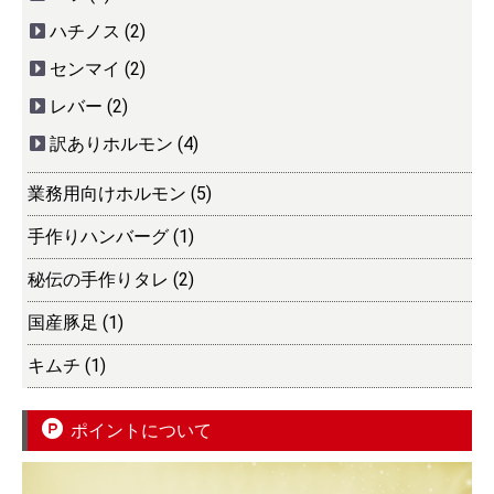
ハチノス (2)
センマイ (2)
レバー (2)
訳ありホルモン (4)
業務用向けホルモン (5)
手作りハンバーグ (1)
秘伝の手作りタレ (2)
国産豚足 (1)
キムチ (1)
ポイントについて