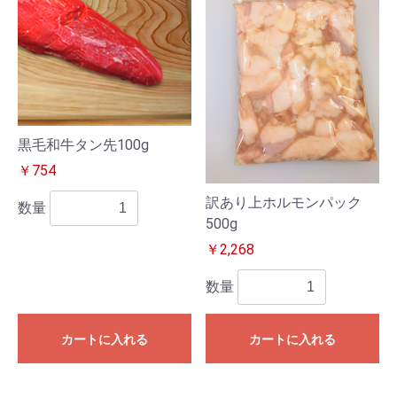
黒毛和牛タン先100g
￥754
訳あり上ホルモンパック
数量
500g
￥2,268
数量
カートに入れる
カートに入れる