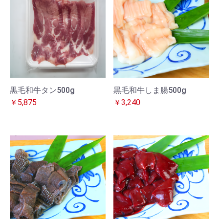
黒毛和牛タン500g
黒毛和牛しま腸500g
￥5,875
￥3,240