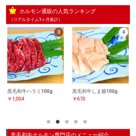
ホルモン通販の人気ランキング
（リアルタイム1ヶ月集計）
3
4
黒毛和牛ハラミ100g
黒毛和牛しま腸100g
￥1,004
￥670
黒毛和牛ホルモン専門店のメニュー紹介