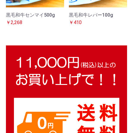
黒毛和牛センマイ500g
黒毛和牛レバー100g
￥2,268
￥410