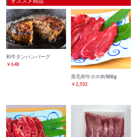
オススメ商品
和牛タンハンバーグ
￥648
黒毛和牛ホホ肉500g
￥2,592