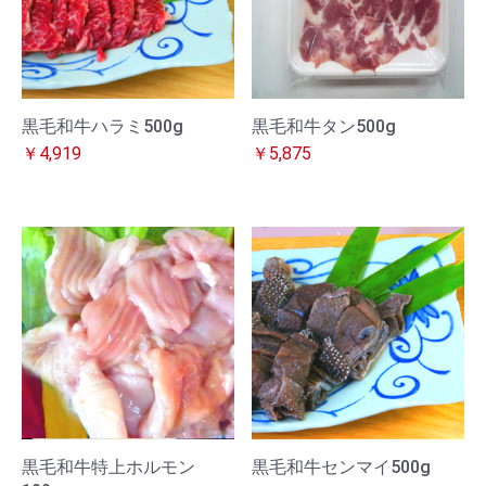
黒毛和牛ハラミ500g
黒毛和牛タン500g
￥4,919
￥5,875
黒毛和牛特上ホルモン
黒毛和牛センマイ500g