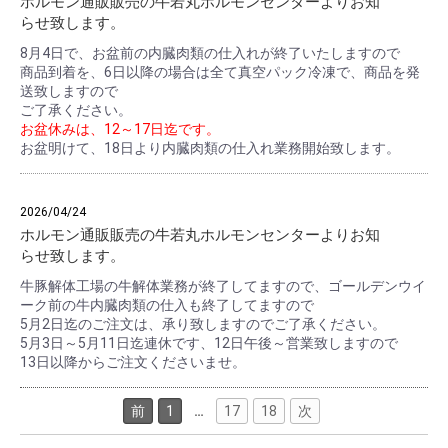
ホルモン通販販売の牛若丸ホルモンセンターよりお知
らせ致します。
8月4日で、お盆前の内臓肉類の仕入れが終了いたしますので
商品到着を、6日以降の場合は全て真空パック冷凍で、商品を発
送致しますので
ご了承ください。
お盆休みは、12～17日迄です。
お盆明けて、18日より内臓肉類の仕入れ業務開始致します。
2026/04/24
ホルモン通販販売の牛若丸ホルモンセンターよりお知
らせ致します。
牛豚解体工場の牛解体業務が終了してますので、ゴールデンウイ
ーク前の牛内臓肉類の仕入も終了してますので
5月2日迄のご注文は、承り致しますのでご了承ください。
5月3日～5月11日迄連休です、12日午後～営業致しますので
13日以降からご注文くださいませ。
前
1
…
17
18
次