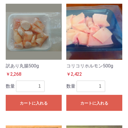
訳あり丸腸500g
コリコリホルモン500g
￥2,268
￥2,422
数量
数量
カートに入れる
カートに入れる