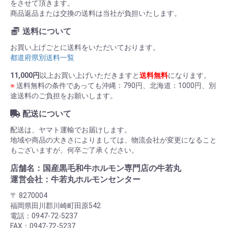
をさせて頂きます。
商品返品または交換の送料は当社が負担いたします。
送料について
お買い上げごとに送料をいただいております。
都道府県別送料一覧
11,000円
以上お買い上げいただきますと
送料無料
になります。
※
送料無料の条件であっても沖縄：790円、北海道：1000円、別
途送料のご負担をお願いします。
配送について
配送は、ヤマト運輸でお届けします。
地域や商品の大きさによりましては、物流会社が変更になること
もございますが、何卒ご了承ください。
店舗名：国産黒毛和牛ホルモン専門店の牛若丸
運営会社：牛若丸ホルモンセンター
〒 8270004
福岡県田川郡川崎町田原542
電話：0947-72-5237
FAX：0947-72-5237