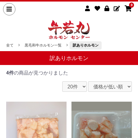
0
全て
黒毛和牛ホルモン一覧
訳ありホルモン
訳ありホルモン
4件
の商品が見つかりました