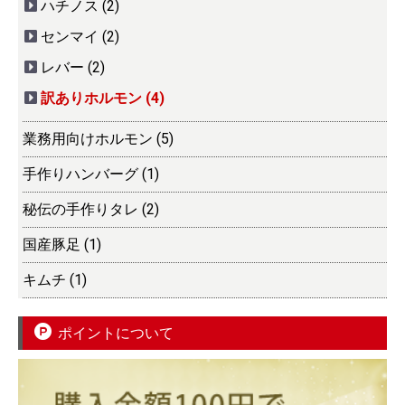
ハチノス (2)
センマイ (2)
レバー (2)
訳ありホルモン (4)
業務用向けホルモン (5)
手作りハンバーグ (1)
秘伝の手作りタレ (2)
国産豚足 (1)
キムチ (1)
ポイントについて