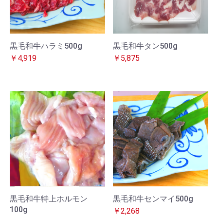
黒毛和牛ハラミ500g
黒毛和牛タン500g
￥4,919
￥5,875
黒毛和牛特上ホルモン
黒毛和牛センマイ500g
100g
￥2,268