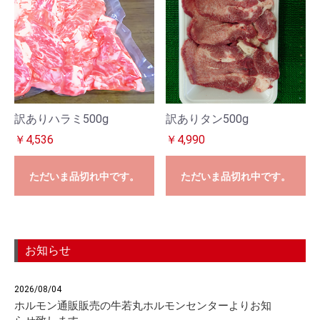
訳ありハラミ500g
訳ありタン500g
￥4,536
￥4,990
ただいま品切れ中です。
ただいま品切れ中です。
お知らせ
2026/08/04
ホルモン通販販売の牛若丸ホルモンセンターよりお知