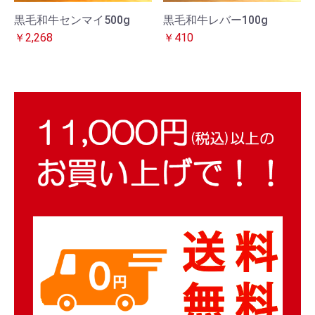
黒毛和牛センマイ500g
黒毛和牛レバー100g
￥2,268
￥410