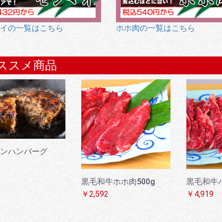
イの一覧はこちら
ホホ肉の一覧はこちら
ススメ商品
ンハンバーグ
黒毛和牛ホホ肉500g
黒毛和牛ハ
￥2,592
￥4,919