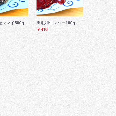
ンマイ500g
黒毛和牛レバー100g
￥410