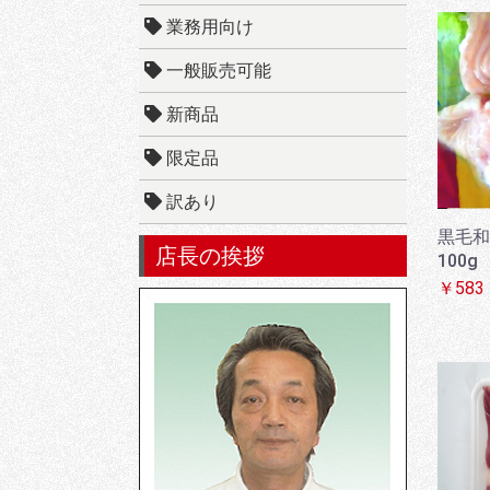
業務用向け
一般販売可能
新商品
限定品
訳あり
黒毛和
店長の挨拶
100g
￥583