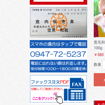
黒毛和
100g
￥583
数量