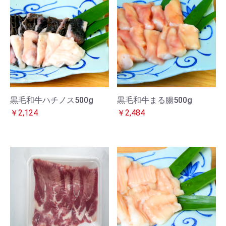
黒毛和牛ハチノス500g
黒毛和牛まる腸500g
￥2,124
￥2,484