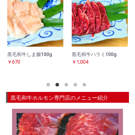
黒毛和牛しま腸100g
黒毛和牛ハラミ100g
￥670
￥1,004
黒毛和牛ホルモン専門店のメニュー紹介