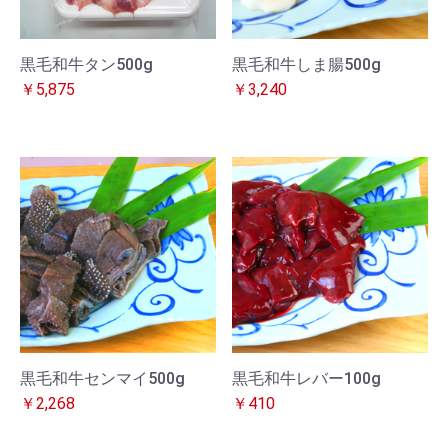
黒毛和牛タン500g
黒毛和牛しま腸500g
￥5,875
￥3,240
黒毛和牛センマイ500g
黒毛和牛レバー100g
￥2,268
￥410