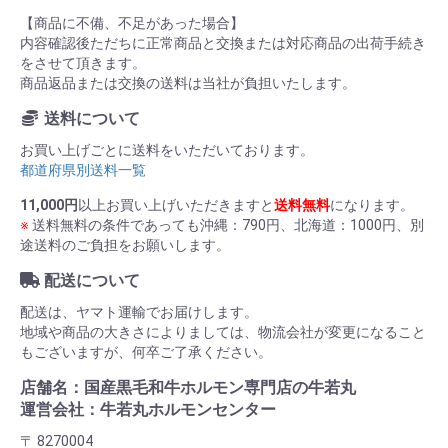
【商品に不備、不足があった場合】
内容確認後ただちに正常商品と交換または対応商品の出荷手続き
をさせて頂きます。
商品返品または交換の送料は当社が負担いたします。
送料について
お買い上げごとに送料をいただいております。
都道府県別送料一覧
11,000円
以上お買い上げいただきますと
送料無料
になります。
※
送料無料の条件であっても沖縄：790円、北海道：1000円、別
途送料のご負担をお願いします。
配送について
配送は、ヤマト運輸でお届けします。
地域や商品の大きさによりましては、物流会社が変更になること
もございますが、何卒ご了承ください。
店舗名：国産黒毛和牛ホルモン専門店の牛若丸
運営会社：牛若丸ホルモンセンター
〒 8270004