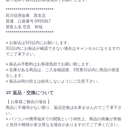
************************
田川信用金庫 西支店
普通 口座番号 0995067
受取人名 空見 和哉
************************
※ お振込は3日以内にお願いします。
3日以内にお振込が確認できない場合はキャンセルになりますの
でご了承下さい。
※ 振込み手数料はお客様負担でお願い致します。
※ 在庫がある商品は、ご入金確認後、3営業日以内に商品の発送
をします。
※ 振込み時の控えは紛失しないようにご注意下さい。
返品・交換について
【 お客様ご都合の場合 】
商品に不備等がない限り、返品交換は出来ませんのでご了承下さ
い。
※ パソコンや携帯端末での閲覧という特性上、商品の画像が実物
と色目や模様が多少異なる場合がありますのでご了承ください。