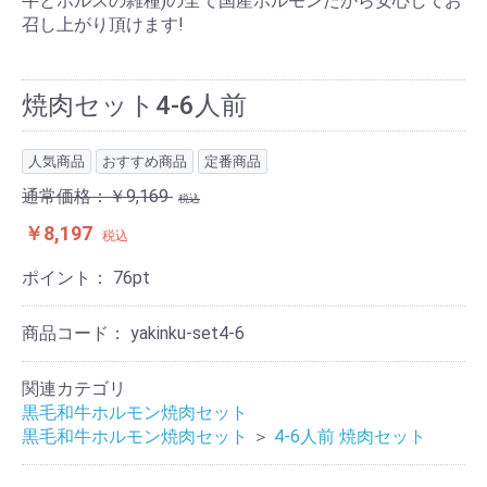
牛とホルスの雑種)の全て国産ホルモンだから安心してお
召し上がり頂けます!
焼肉セット4-6人前
人気商品
おすすめ商品
定番商品
通常価格：￥9,169
税込
￥8,197
税込
ポイント：
76
pt
商品コード：
yakinku-set4-6
関連カテゴリ
黒毛和牛ホルモン焼肉セット
黒毛和牛ホルモン焼肉セット
＞
4-6人前 焼肉セット