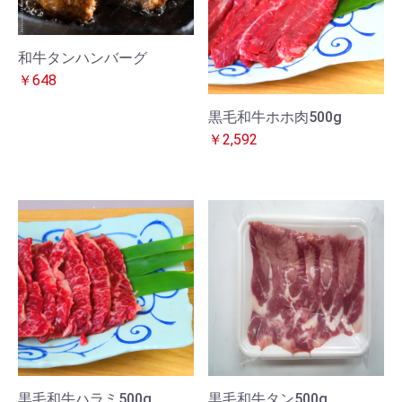
和牛タンハンバーグ
￥648
黒毛和牛ホホ肉500g
￥2,592
黒毛和牛ハラミ500g
黒毛和牛タン500g